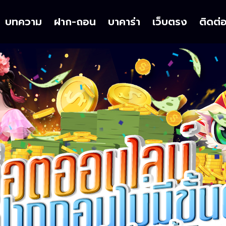
บทความ
ฝาก-ถอน
บาคาร่า
เว็บตรง
ติดต่