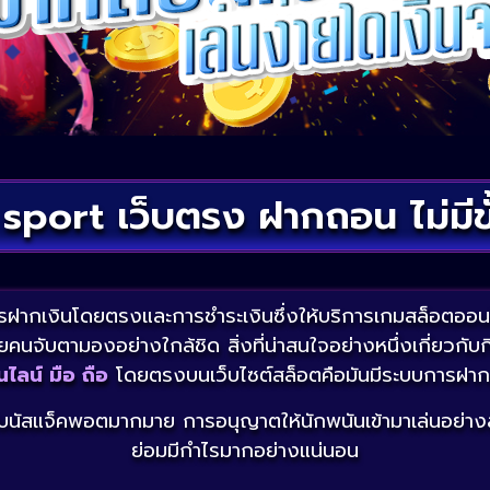
sport เว็บตรง ฝากถอน ไม่มีขั
ฝากเงินโดยตรงและการชำระเงินซึ่งให้บริการเกมสล็อตออนไ
ายคนจับตามองอย่างใกล้ชิด สิ่งที่น่าสนใจอย่างหนึ่งเกี่ยวก
ไลน์ มือ ถือ
โดยตรงบนเว็บไซต์สล็อตคือมันมีระบบการฝาก
ละโบนัสแจ็คพอตมากมาย การอนุญาตให้นักพนันเข้ามาเล่นอย่
ย่อมมีกำไรมากอย่างแน่นอน