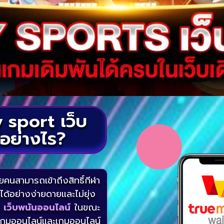
y sport เว็บ
้อย่างไร?
ายคนสามารถเข้าถึงสิทธิ์กีฬา
ด้อย่างง่ายดายและไม่ยุ่ง
 เว็บพนันออนไลน์
ในขณะ
อคเกมออนไลน์และเกมออนไลน์