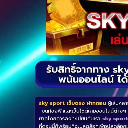
รับสิทธิ์จากทาง sk
พนันออนไลน์ ได
sky sport เว็บตรง ฝากถอน
ผู้เล่นหล
บนท้องฟ้าและเว็บไซต์เกมออนไลน์ต่างๆ ไ
ยากโดยการลงทะเบียนกับเรา
sky sport
ที่ตอนนี้ก็พร้อมที่จะปลดล็อคเพื่อปลดล็