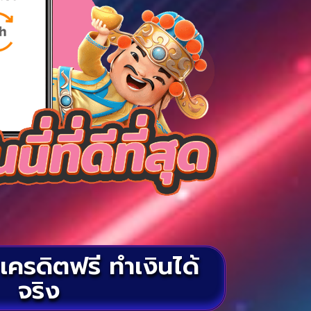
เครดิตฟรี ทำเงินได้
จริง