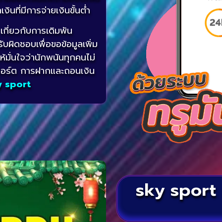
นที่มีการจ่ายเงินขั้นต่ำ
เกี่ยวกับการเดิมพัน
ับผิดชอบเพื่อขอข้อมูลเพิ่ม
้มั่นใจว่านักพนันทุกคนไม่
อร์ต การฝากและถอนเงิน
ky sport
sky sport 