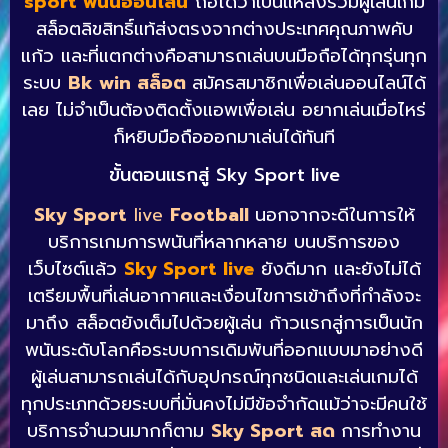
sport พนันออนไลน์
ถือได้ว่าเป็นแหล่งรวมผู้เล่นเกม
สล็อตลิขสิทธิ์แท้ส่งตรงจากต่างประเทศคุณภาพคับ
แก้ว และที่แตกต่างคือสามารถเล่นบนมือถือได้ทุกรุ่นทุก
ระบบ
Bk win สล็อต
สมัครสมาชิกเพื่อเล่นออนไลน์ได้
เลย ไม่จำเป็นต้องติดตั้งแอพเพื่อเล่น อยากเล่นเมื่อไหร่
ก็หยิบมือถือออกมาเล่นได้ทันที
ขั้นตอนแรกสู่ Sky Sport live
Sky Sport
live
Football
นอกจากจะดีในการให้
บริการเกมการพนันที่หลากหลาย บนบริการของ
เว็บไซต์แล้ว
Sky Sport live
ยังดีมาก และยังไม่ได้
เตรียมพื้นที่เล่นอากาศและเงื่อนไขการเข้าถึงที่กำลังจะ
มาถึง สล็อตยังเต็มไปด้วยผู้เล่น ก้าวแรกสู่การเป็นนัก
พนันระดับโลกคือระบบการเดิมพันที่ออกแบบมาอย่างดี
ผู้เล่นสามารถเล่นได้กับอุปกรณ์ทุกชนิดและเล่นเกมได้
ทุกประเภทด้วยระบบที่มั่นคงไม่มีข้อจำกัดแม้ว่าจะมีคนใช้
บริการจำนวนมากก็ตาม
Sky Sport สด
การทำงาน