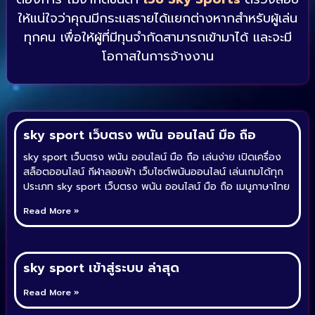
ให้แน่ใจว่าคุณมีกระแสรายได้แยกต่างหากสำหรับผู้เล่น
ทุกคน เพื่อให้ผู้ที่มีทุนจำกัดสามารถเข้ามาได้ และจะมี
โอกาสในการจ้างงาน
sky sport เว็บตรง พนัน ออนไลน์ มือ ถือ
sky sport เว็บตรง พนัน ออนไลน์ มือ ถือ เล่นง่าย เปิดเครื่อง
สล็อตออนไลน์ กีฬาลอยฟ้า เว็บไซต์พนันออนไลน์ เล่นเกมได้ทุก
ประเภท sky sport เว็บตรง พนัน ออนไลน์ มือ ถือ เมนูภาษาไทย
Read More »
sky sport เข้าสู่ระบบ ล่าสุด
Read More »